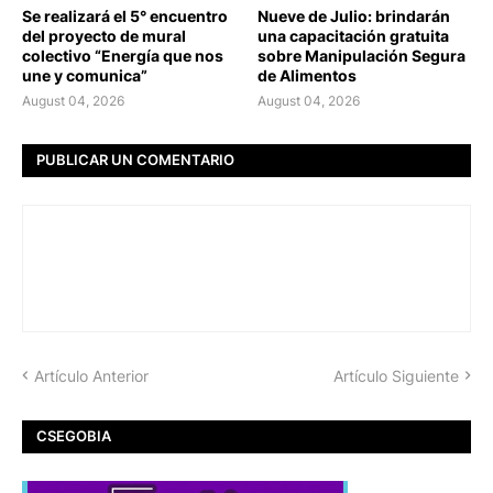
Se realizará el 5° encuentro
Nueve de Julio: brindarán
del proyecto de mural
una capacitación gratuita
colectivo “Energía que nos
sobre Manipulación Segura
une y comunica”
de Alimentos
August 04, 2026
August 04, 2026
PUBLICAR UN COMENTARIO
Artículo Anterior
Artículo Siguiente
CSEGOBIA