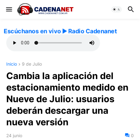
Escúchanos en vivo ▶️ Radio Cadenanet
Inicio
9 de Julio
Cambia la aplicación del
estacionamiento medido en
Nueve de Julio: usuarios
deberán descargar una
nueva versión
24 junio
0