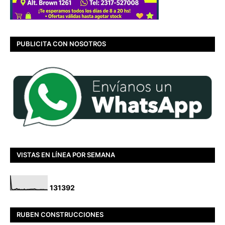
PUBLICITA CON NOSOTROS
VISTAS EN LÍNEA POR SEMANA
1
3
1
3
9
2
RUBEN CONSTRUCCIONES