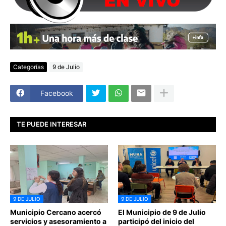
Categorías
9 de Julio
Facebook
TE PUEDE INTERESAR
9 DE JULIO
9 DE JULIO
Municipio Cercano acercó
El Municipio de 9 de Julio
servicios y asesoramiento a
participó del inicio del