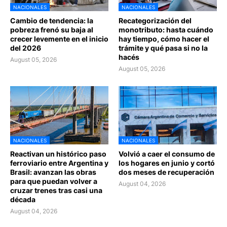
NACIONALES
NACIONALES
Cambio de tendencia: la
Recategorización del
pobreza frenó su baja al
monotributo: hasta cuándo
crecer levemente en el inicio
hay tiempo, cómo hacer el
del 2026
trámite y qué pasa si no la
hacés
August 05, 2026
August 05, 2026
NACIONALES
NACIONALES
Reactivan un histórico paso
Volvió a caer el consumo de
ferroviario entre Argentina y
los hogares en junio y cortó
Brasil: avanzan las obras
dos meses de recuperación
para que puedan volver a
August 04, 2026
cruzar trenes tras casi una
década
August 04, 2026