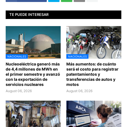
TE PUEDE INTERESAR
NACIONALES
NACIONALES
Nucleoeléctrica generó más
Más aumentos: de cuánto
de 4,4 millones de MWh en
será el costo para registrar
el primer semestre y avanzó
patentamientos y
con la exportación de
transferencias de autos y
servicios nucleares
motos
August 06, 2026
August 06, 2026