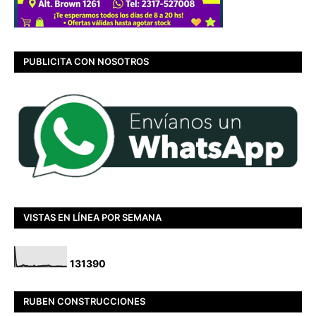
PUBLICITA CON NOSOTROS
VISTAS EN LÍNEA POR SEMANA
1
3
1
3
9
0
RUBEN CONSTRUCCIONES