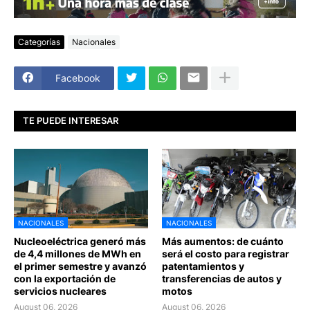
Categorías
Nacionales
Facebook
TE PUEDE INTERESAR
NACIONALES
NACIONALES
Nucleoeléctrica generó más
Más aumentos: de cuánto
de 4,4 millones de MWh en
será el costo para registrar
el primer semestre y avanzó
patentamientos y
con la exportación de
transferencias de autos y
servicios nucleares
motos
August 06, 2026
August 06, 2026