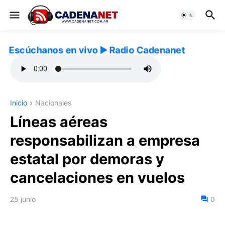
Escúchanos en vivo ▶️ Radio Cadenanet
Inicio
Nacionales
Líneas aéreas
responsabilizan a empresa
estatal por demoras y
cancelaciones en vuelos
25 junio
0