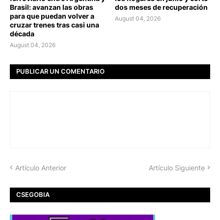
Brasil: avanzan las obras
dos meses de recuperación
para que puedan volver a
August 04, 2026
cruzar trenes tras casi una
década
August 04, 2026
PUBLICAR UN COMENTARIO
Artículo Anterior
Artículo Siguiente
CSEGOBIA