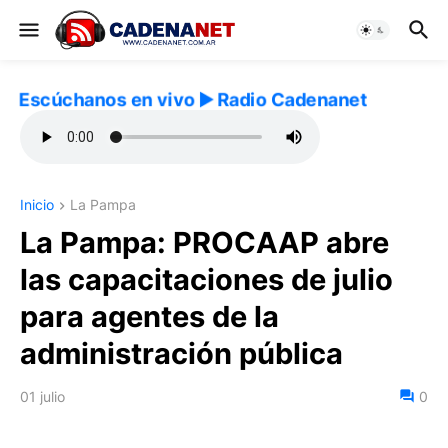
Escúchanos en vivo ▶️ Radio Cadenanet
Inicio
La Pampa
La Pampa: PROCAAP abre
las capacitaciones de julio
para agentes de la
administración pública
01 julio
0