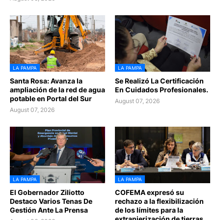
LA PAMPA
LA PAMPA
Santa Rosa: Avanza la
Se Realizó La Certificación
ampliación de la red de agua
En Cuidados Profesionales.
potable en Portal del Sur
August 07, 2026
August 07, 2026
LA PAMPA
LA PAMPA
El Gobernador Ziliotto
COFEMA expresó su
Destaco Varios Tenas De
rechazo a la flexibilización
Gestión Ante La Prensa
de los límites para la
extranjerización de tierras