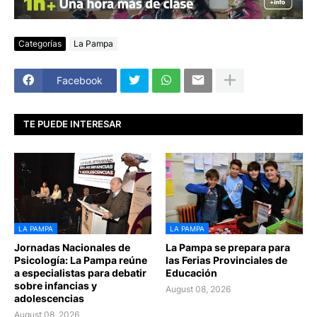
Categorías
La Pampa
Facebook
TE PUEDE INTERESAR
LA PAMPA
LA PAMPA
Jornadas Nacionales de
La Pampa se prepara para
Psicología: La Pampa reúne
las Ferias Provinciales de
a especialistas para debatir
Educación
sobre infancias y
August 08, 2026
adolescencias
August 08, 2026