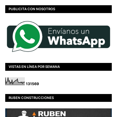
PUBLICITA CON NOSOTROS
VISTAS EN LÍNEA POR SEMANA
1
3
1
5
6
9
RUBEN CONSTRUCCIONES