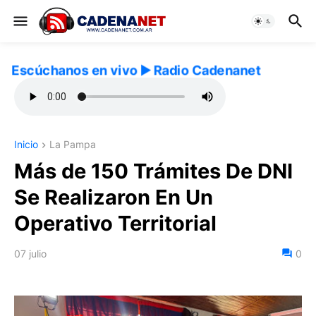
Escúchanos en vivo ▶️ Radio Cadenanet
Inicio
La Pampa
Más de 150 Trámites De DNI
Se Realizaron En Un
Operativo Territorial
07 julio
0