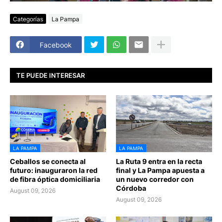
Categorías
La Pampa
Facebook
TE PUEDE INTERESAR
LA PAMPA
LA PAMPA
Ceballos se conecta al
La Ruta 9 entra en la recta
futuro: inauguraron la red
final y La Pampa apuesta a
de fibra óptica domiciliaria
un nuevo corredor con
Córdoba
August 09, 2026
August 09, 2026