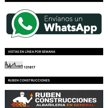
VISTAS EN LÍNEA POR SEMANA
1
3
1
8
1
7
RUBEN CONSTRUCCIONES