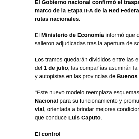
El Gobierno nacional confirmó el tras
marco de la Etapa II-A de la Red Federa
rutas nacionales.
El
Ministerio de Economía
informó que o
salieron adjudicadas tras la apertura de so
Los tramos quedarán divididos entre las
del
1 de julio
, las compañías asumirán la 
y autopistas en las provincias de
Buenos 
"Este nuevo modelo reemplaza esquemas 
Nacional
para su funcionamiento y promu
vial
, orientada a brindar mejores condicion
que conduce
Luis Caputo
.
El control