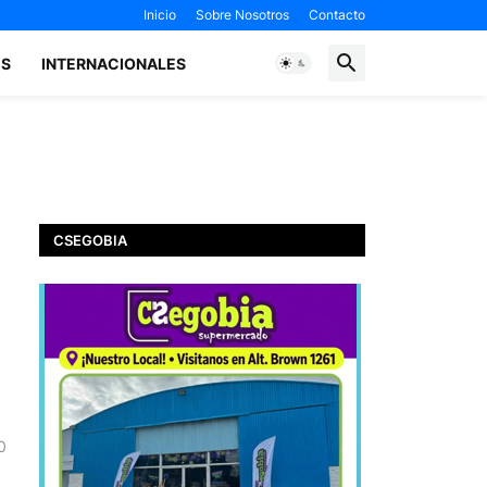
Inicio
Sobre Nosotros
Contacto
ES
INTERNACIONALES
CSEGOBIA
0