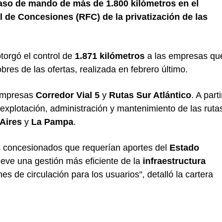
paso de mando de más de 1.800 kilómetros en el
l de Concesiones (RFC) de la privatización de las
torgó el control de
1.871 kilómetros
a las empresas qu
bres de las ofertas, realizada en febrero último.
 empresas
Corredor Vial 5
y
Rutas Sur Atlántico
. A parti
explotación, administración y mantenimiento de las ruta
Aires
y
La Pampa
.
concesionados que requerían aportes del
Estado
eve una gestión más eficiente de la
infraestructura
es de circulación para los usuarios", detalló la cartera