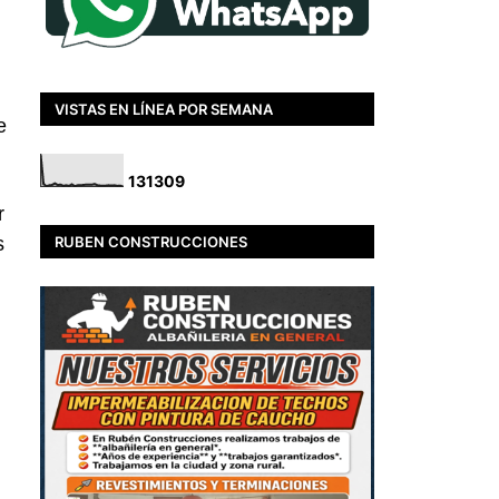
VISTAS EN LÍNEA POR SEMANA
e
1
3
1
3
0
9
r
RUBEN CONSTRUCCIONES
s