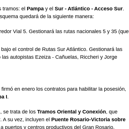
s tramos: el
Pampa
y el
Sur - Atlántico - Acceso Sur
.
esquema quedará de la siguiente manera:
redor Vial 5. Gestionará las rutas nacionales 5 y 35 (que
:
bajo el control de Rutas Sur Atlántico. Gestionará las
 las autopistas Ezeiza - Cañuelas, Riccheri y Jorge
firmó en enero los contratos para habilitar la posesión,
a I
.
s
, se trata de los
Tramos Oriental y Conexión
, que
r
. A su vez, incluyen el
Puente Rosario-Victoria sobre
 a puertos y centros productivos del Gran Rosario.