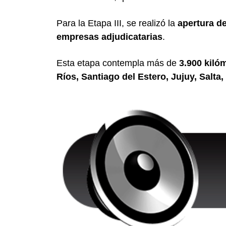
Para la Etapa III, se realizó la
apertura de
empresas adjudicatarias
.
Esta etapa contempla más de
3.900 kiló
Ríos, Santiago del Estero, Jujuy, Salt