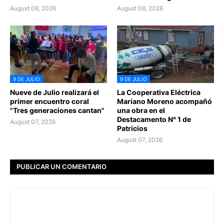
August 08, 2026
August 08, 2026
9 DE JULIO
9 DE JULIO
Nueve de Julio realizará el
La Cooperativa Eléctrica
primer encuentro coral
Mariano Moreno acompañó
"Tres generaciones cantan"
una obra en el
Destacamento N° 1 de
August 07, 2026
Patricios
August 07, 2026
PUBLICAR UN COMENTARIO