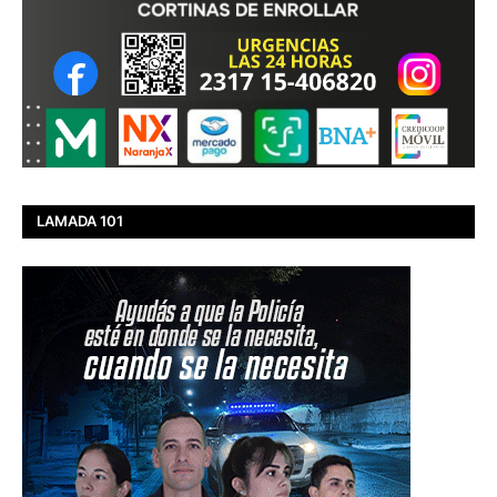
LAMADA 101