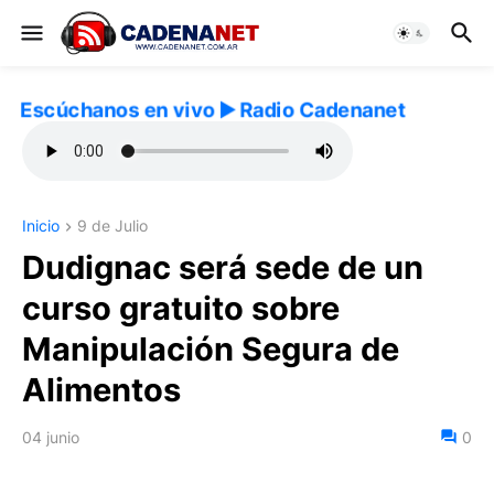
Escúchanos en vivo ▶️ Radio Cadenanet
Inicio
9 de Julio
Dudignac será sede de un
curso gratuito sobre
Manipulación Segura de
Alimentos
04 junio
0