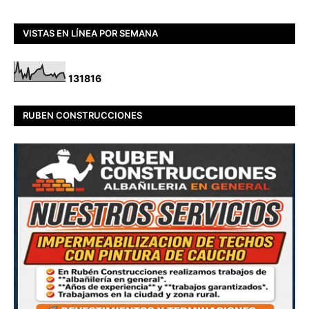
VISTAS EN LÍNEA POR SEMANA
1
3
1
8
1
6
RUBEN CONSTRUCCIONES