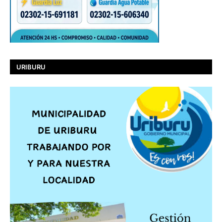
URIBURU