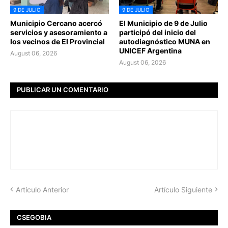
9 DE JULIO
9 DE JULIO
Municipio Cercano acercó
El Municipio de 9 de Julio
servicios y asesoramiento a
participó del inicio del
los vecinos de El Provincial
autodiagnóstico MUNA en
UNICEF Argentina
August 06, 2026
August 06, 2026
PUBLICAR UN COMENTARIO
Artículo Anterior
Artículo Siguiente
CSEGOBIA