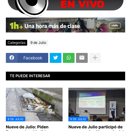
Categorías
9 de Julio
Facebook
TE PUEDE INTERESAR
9 DE JULIO
9 DE JULIO
Nueve de Julio: Piden
Nueve de Julio participó de