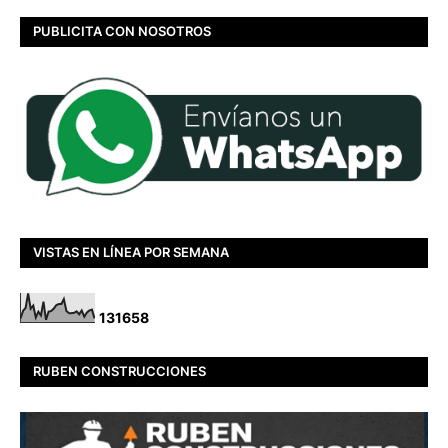
PUBLICITA CON NOSOTROS
VISTAS EN LÍNEA POR SEMANA
1
3
1
6
5
8
RUBEN CONSTRUCCIONES