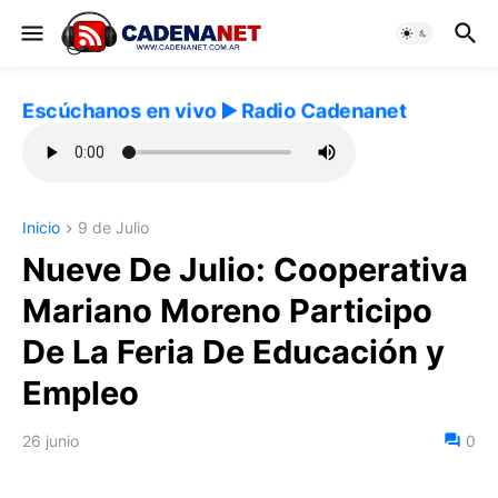
Escúchanos en vivo ▶️ Radio Cadenanet
Inicio
9 de Julio
Nueve De Julio: Cooperativa
Mariano Moreno Participo
De La Feria De Educación y
Empleo
26 junio
0