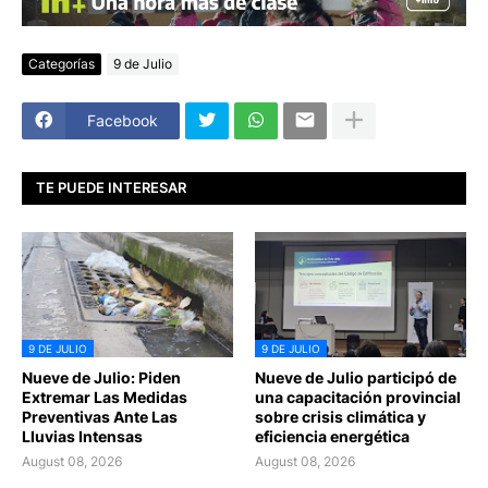
Categorías
9 de Julio
Facebook
TE PUEDE INTERESAR
9 DE JULIO
9 DE JULIO
Nueve de Julio: Piden
Nueve de Julio participó de
Extremar Las Medidas
una capacitación provincial
Preventivas Ante Las
sobre crisis climática y
Lluvias Intensas
eficiencia energética
August 08, 2026
August 08, 2026