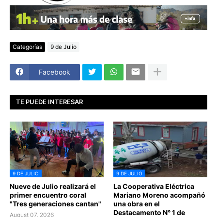
Categorías
9 de Julio
Facebook
TE PUEDE INTERESAR
9 DE JULIO
9 DE JULIO
Nueve de Julio realizará el
La Cooperativa Eléctrica
primer encuentro coral
Mariano Moreno acompañó
"Tres generaciones cantan"
una obra en el
Destacamento N° 1 de
August 07, 2026