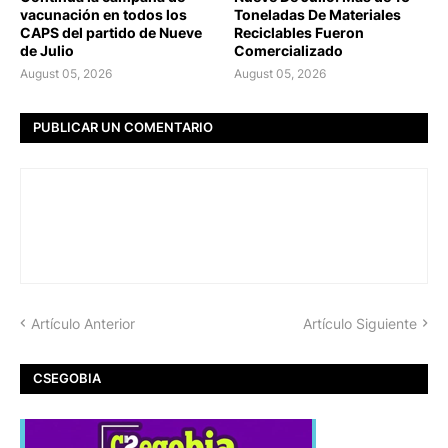
vacunación en todos los
Toneladas De Materiales
CAPS del partido de Nueve
Reciclables Fueron
de Julio
Comercializado
August 05, 2026
August 05, 2026
PUBLICAR UN COMENTARIO
Artículo Anterior
Artículo Siguiente
CSEGOBIA