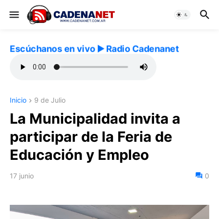
Escúchanos en vivo ▶️ Radio Cadenanet
Inicio
9 de Julio
La Municipalidad invita a
participar de la Feria de
Educación y Empleo
17 junio
0